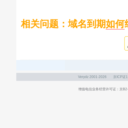
相关问题：
域名到期
如何
Verydz 2001-2026
京ICP证1
增值电信业务经营许可证：京B2-20