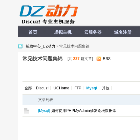
首页
虚拟主机
云服务器
域名注册
帮助中心_DZ动力
» 常见技术问题集锦
常见技术问题集锦
[共
237
篇文章]
RSS
全部
Discuz!
UCHome
FTP
Mysql
其他
文章列表
[
Mysql
]
如何使用PHPMyAdmin修复论坛数据库