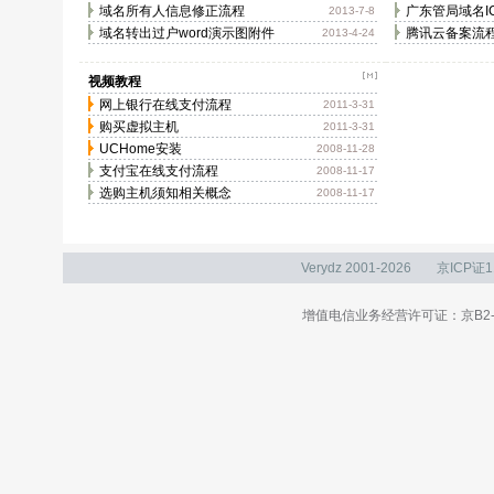
域名所有人信息修正流程
广东管局域名I
2013-7-8
域名转出过户word演示图附件
腾讯云备案流
2013-4-24
视频教程
网上银行在线支付流程
2011-3-31
购买虚拟主机
2011-3-31
UCHome安装
2008-11-28
支付宝在线支付流程
2008-11-17
选购主机须知相关概念
2008-11-17
Verydz 2001-2026
京ICP证1
增值电信业务经营许可证：京B2-20