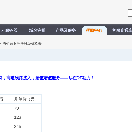
云服务器
域名注册
产品及服务
帮助中心
客服直通
» 省心云服务器升级价格表
持，高速线路接入，超值增值服务——尽在DZ动力！
后
月单价（元）
79
123
245