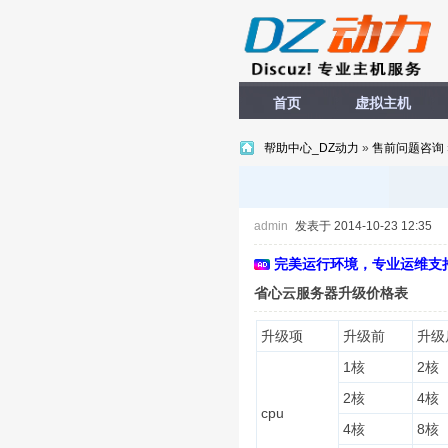
首页
虚拟主机
帮助中心_DZ动力
»
售前问题咨询
admin
发表于 2014-10-23 12:35
完美运行环境，专业运维支
省心云服务器升级价格表
升级项
升级前
升级
1核
2核
2核
4核
cpu
4核
8核