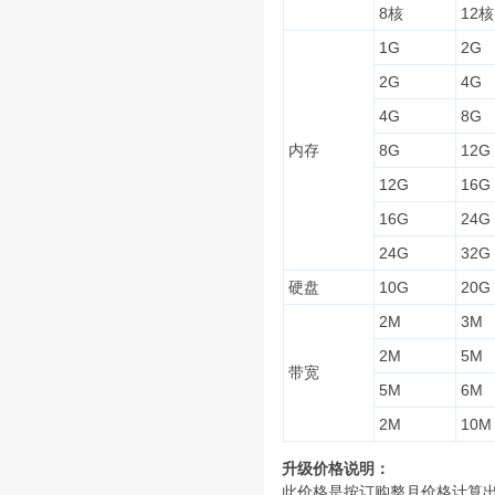
8核
12核
1G
2G
2G
4G
4G
8G
内存
8G
12G
12G
16G
16G
24G
24G
32G
硬盘
10G
20G
2M
3M
2M
5M
带宽
5M
6M
2M
10M
升级价格说明：
此价格是按订购整月价格计算