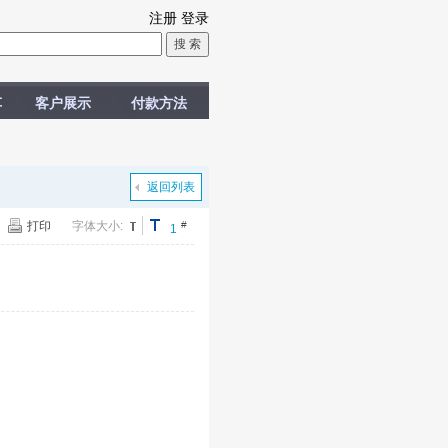
注册
登录
车
客户展示
付款方法
返回列表
打印
字体大小:
#
1