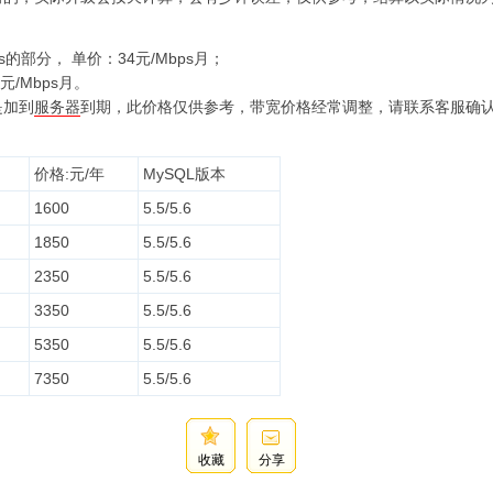
s的部分， 单价：34元/Mbps月；
元/Mbps月。
是加到
服务器
到期，此价格仅供参考，带宽价格经常调整，请联系客服确
价格:元/年
MySQL版本
1600
5.5/5.6
1850
5.5/5.6
2350
5.5/5.6
3350
5.5/5.6
5350
5.5/5.6
7350
5.5/5.6
收藏
分享