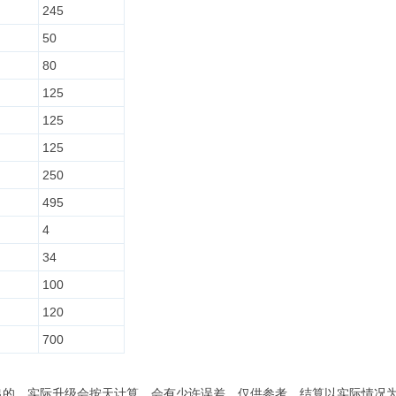
245
50
80
125
125
125
250
495
4
34
100
120
700
出的，实际升级会按天计算，会有少许误差，仅供参考，结算以实际情况