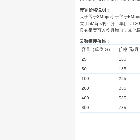
带宽价格说明：
大于等于3Mbps小于等于5Mbp
大于5Mbps的部分，单价：120
只有带宽可以按月增加，其他
云
数据库
价格：
容量（单位:G）
价格:元/月
25
160
50
185
100
235
200
335
400
535
600
735