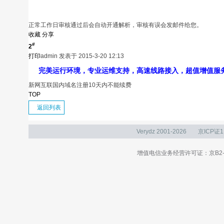
正常
工作日
审核通过后会自动开通解析，审核有误会发邮件给您。
收藏
分享
#
2
打印
admin
发表于 2015-3-20 12:13
完美运行环境，专业运维支持，高速线路接入，超值增值服
新网互联国内域名注册10天内不能续费
TOP
返回列表
Verydz 2001-2026
京ICP证1
增值电信业务经营许可证：京B2-20