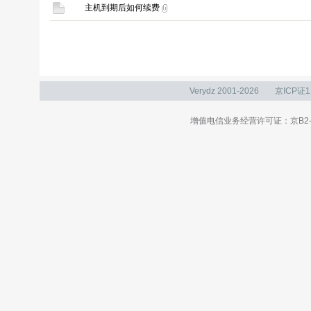
主机到期后如何续费
Verydz 2001-2026
京ICP证1
增值电信业务经营许可证：京B2-20