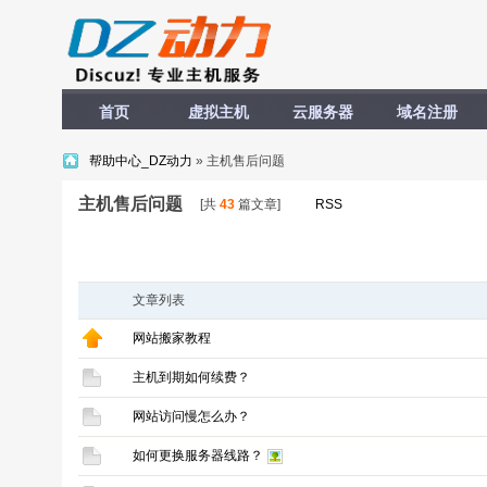
首页
虚拟主机
云服务器
域名注册
帮助中心_DZ动力
» 主机售后问题
主机售后问题
[共
43
篇文章]
RSS
文章列表
网站搬家教程
主机到期如何续费？
网站访问慢怎么办？
如何更换服务器线路？