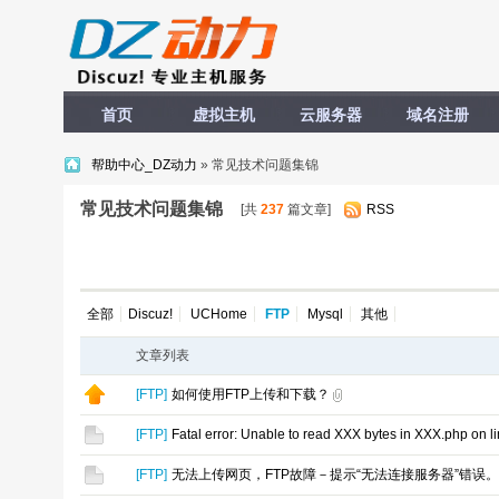
首页
虚拟主机
云服务器
域名注册
帮助中心_DZ动力
» 常见技术问题集锦
常见技术问题集锦
[共
237
篇文章]
RSS
全部
Discuz!
UCHome
FTP
Mysql
其他
文章列表
[
FTP
]
如何使用FTP上传和下载？
[
FTP
]
Fatal error: Unable to read XXX bytes in XXX.ph
[
FTP
]
无法上传网页，FTP故障－提示“无法连接服务器”错误。