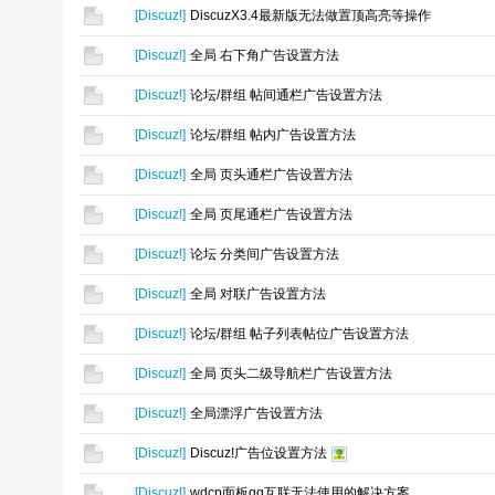
[
Discuz!
]
DiscuzX3.4最新版无法做置顶高亮等操作
[
Discuz!
]
全局 右下角广告设置方法
[
Discuz!
]
论坛/群组 帖间通栏广告设置方法
[
Discuz!
]
论坛/群组 帖内广告设置方法
[
Discuz!
]
全局 页头通栏广告设置方法
[
Discuz!
]
全局 页尾通栏广告设置方法
[
Discuz!
]
论坛 分类间广告设置方法
[
Discuz!
]
全局 对联广告设置方法
[
Discuz!
]
论坛/群组 帖子列表帖位广告设置方法
[
Discuz!
]
全局 页头二级导航栏广告设置方法
[
Discuz!
]
全局漂浮广告设置方法
[
Discuz!
]
Discuz!广告位设置方法
[
Discuz!
]
wdcp面板qq互联无法使用的解决方案