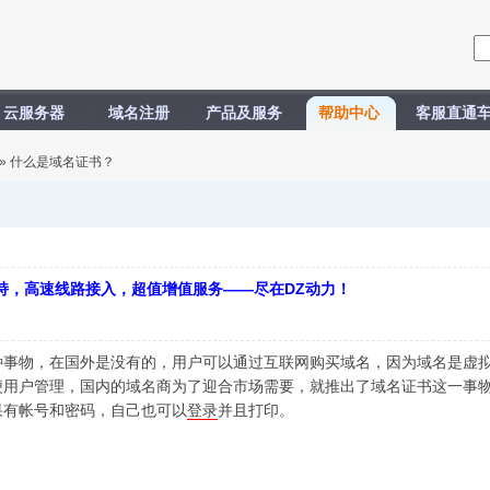
云服务器
域名注册
产品及服务
帮助中心
客服直通
» 什么是域名证书？
持，高速线路接入，超值增值服务——尽在DZ动力！
种事物，在国外是没有的，用户可以通过互联网购买域名，因为域名是虚
便用户管理，国内的域名商为了迎合市场需要，就推出了域名证书这一事
果有帐号和密码，自己也可以
登录
并且打印。