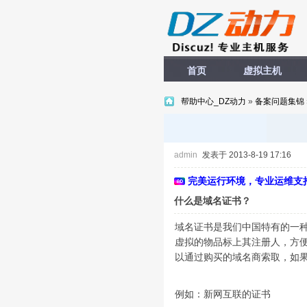
首页
虚拟主机
帮助中心_DZ动力
»
备案问题集锦
admin
发表于 2013-8-19 17:16
完美运行环境，专业运维支
什么是域名证书？
域名证书是我们中国特有的一
虚拟的物品标上其注册人，方
以通过购买的域名商索取，如
例如：新网互联的证书