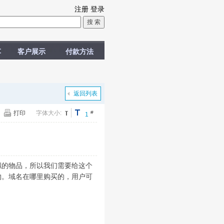
注册
登录
车
客户展示
付款方法
返回列表
打印
字体大小:
#
1
拟的物品，所以我们需要给这个
物。域名在哪里购买的，用户可