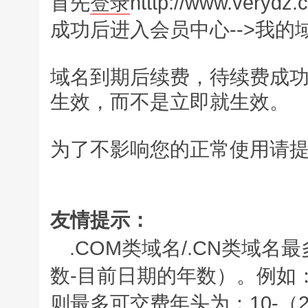
首先
登录
htttp://www.verydz.
成功后进入会员中心-->我的域
域名到期后续费，待续费成功
生效，而不是立即就生效。
为了不影响您的正常使用请
友情提示：
.COM类域名/.CN类域名
数-目前日期的年数）。例如：
则最多可交费年头为：10-（200