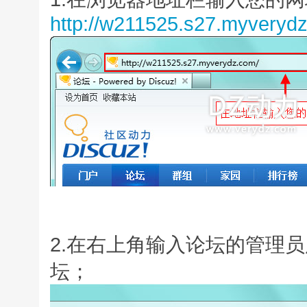
http://w211525.s27.myveryd
2.在右上角输入论坛的管理员
坛；