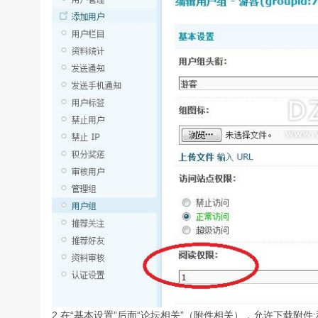
2.在“基本设置”后面“论坛相关”（附件相关），允许下载附件