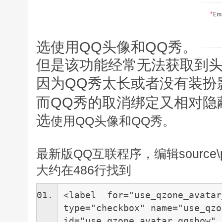
选使用QQ头像和QQ秀。
但是该功能经常无法获取到头
因为QQ秀太长或者没有装扮
而QQ秀的取消绑定又相对隐
选
使用QQ头像和QQ秀。
最新版QQ互联程序，编辑source\plugin
大约在486行找到
<label for="use_qzone_avatar
type="checkbox" name="use_qzo
id="use_qzone_avatar_qqshow" 