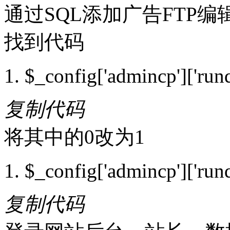
通过SQL添加广告FTP编辑论坛目
找到代码
$_config['admincp']['runq
复制代码
将其中的0改为1
$_config['admincp']['runq
复制代码