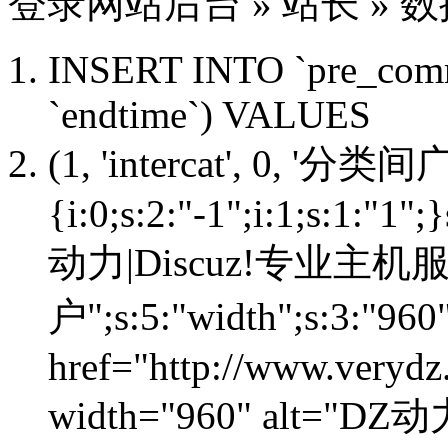
登录
网站
后台 » 站长 »
数
INSERT INTO `pre_common_a
`endtime`) VALUES
(1, 'intercat', 0, '分类间广告
{i:0;s:2:"-1";i:1;s:1:"1"
动力|Discuz!专业主机
户";s:5:"width";s:3:"960"
href="http://www.verydz
width="960" alt="DZ动