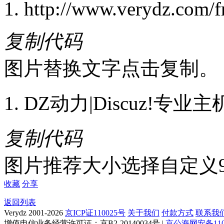
http://www.verydz.com/f
复制代码
图片替换文字点击复制。
DZ动力|Discuz!专
复制代码
图片推荐大小选择自定义9
收藏
分享
返回列表
Verydz 2001-2026
京ICP证110025号
关于我们
付款方式
联系我
增值电信业务经营许可证：京B2-20140034号 |
京公海网安备1101