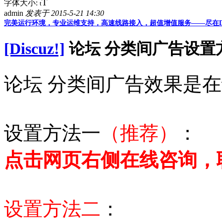
T
字体大小:
t
admin
发表于 2015-5-21 14:30
完美运行环境，专业运维支持，高速线路接入，超值增值服务——尽在D
[Discuz!]
论坛 分类间广告设置
论坛 分类间广告效果是
设置方法一
（推荐）
：
点击网页右侧在线咨询，
设置方法二
：