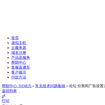
首页
虚拟主机
云服务器
域名注册
产品及服务
帮助中心
客服直通车
客户展示
付款方法
帮助中心_DZ动力
»
常见技术问题集锦
» 论坛 分类间广告设置
返回列表
#
1
打印