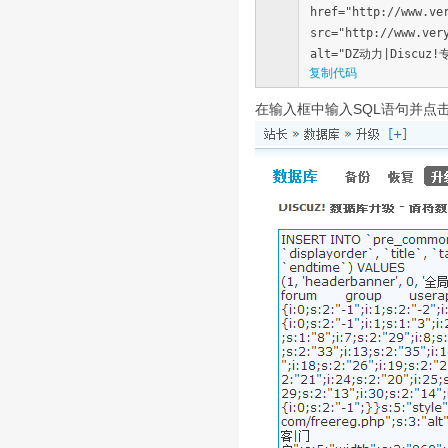
href="http://www.ve
src="http://www.ver
alt="DZ动力|Discuz
复制代码
在输入框中输入SQL语句并点