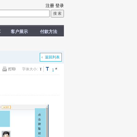
注册
登录
车
客户展示
付款方法
返回列表
打印
字体大小:
#
1