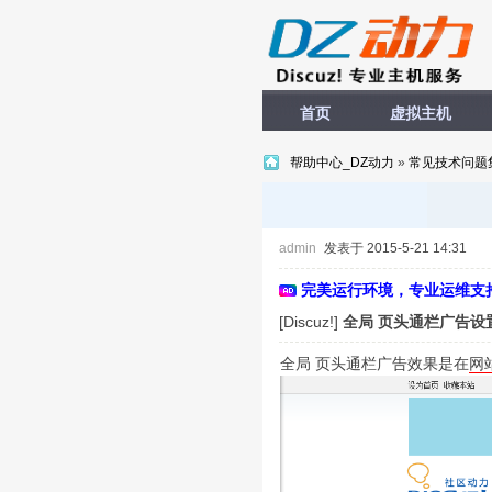
首页
虚拟主机
帮助中心_DZ动力
»
常见技术问题
admin
发表于 2015-5-21 14:31
完美运行环境，专业运维支
[Discuz!]
全局 页头通栏广告设
全局 页头通栏广告效果是在
网