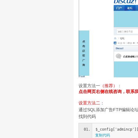
设置方法一
（推荐）
：
点击网页右侧在线咨询，联系
设置方法二
：
通过SQL添加广告FTP编辑论坛目录下的
找到代码
$_config['admincp']
复制代码