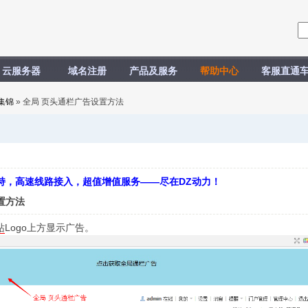
云服务器
域名注册
产品及服务
帮助中心
客服直通
集锦
» 全局 页头通栏广告设置方法
持，高速线路接入，超值增值服务——尽在DZ动力！
置方法
站
Logo上方显示广告。