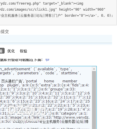
rydz.com/freereg.php" target="_blank"><img
ydz.com/images/sc/click1.jpg" height="90" width="960"
!专业主机服务|云服务器|论坛|博客|门户" border="0"></a>', 0, 0);
击提交