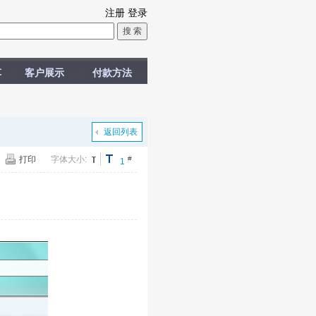
注册
登录
车
客户展示
付款方法
返回列表
打印
字体大小:
#
1