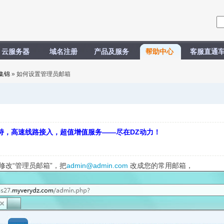
云服务器
域名注册
产品及服务
帮助中心
客服直通
集锦
» 如何设置管理员邮箱
持，高速线路接入，超值增值服务——尽在DZ动力！
修改“管理员邮箱”，把
admin@admin.com
改成您的常用邮箱，