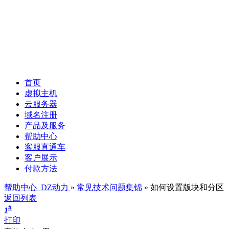
首页
虚拟主机
云服务器
域名注册
产品及服务
帮助中心
客服直通车
客户展示
付款方法
帮助中心_DZ动力
»
常见技术问题集锦
» 如何设置版块和分区
返回列表
#
1
打印