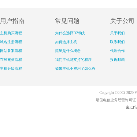
用户指南
常见问题
关于公司
主机购买流程
为什么选择DZ动力
关于我们
域名注册流程
如何选择主机
联系我们
网站备案流程
流量是什么概念
代理合作
在线充值流程
我们主机能支持的程序
投诉邮箱
主机升级流程
如果主机不够用了怎么办
Copyright ©2005-2020 Ve
增值电信业务经营许可证：京B2
京ICP