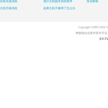
在线充值流程
我们主机能支持的程序
投诉邮箱
主机升级流程
如果主机不够用了怎么办
Copyright ©2005-2020 Ve
增值电信业务经营许可证：京B2
京ICP