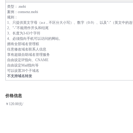
类型：.mobi
案例：comsenz.mobi
规则：
1、只提供英文字母（a-z，不区分大小写）、数字（0-9）、以及"-"（英文中的
2、"-"不能用作开头和结尾
3、长度为3-63个字符
4、必须指向手机可以访问的网站。
拥有全部域名管理权
任意修改域名联系人信息
享有超级自助域名管理服务
自由设定IP指向、CNAME
自由设定Mail指向等
可以设置20个子域名
不支持域名转发
价格信息
￥120.00元/