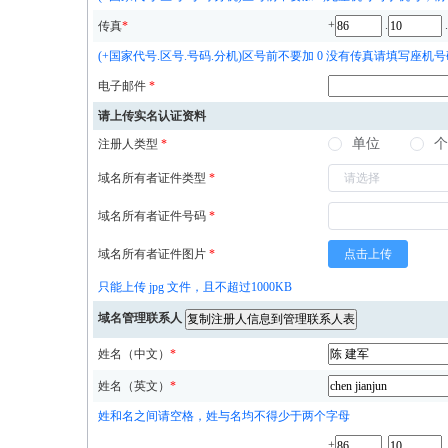
+
.
.
传真
*
(+国家代号.区号.号码.分机)区号前不要加 0 没有传真请填写座机号
电子邮件
*
请上传实名认证资料
单位
个
注册人类型
*
域名所有者证件类型
*
域名所有者证件号码
*
域名所有者证件图片
*
点击上传
只能上传 jpg 文件，且不超过1000KB
域名管理联系人
姓名（中文）
*
姓名（英文）
*
姓和名之间请空格，姓与名均不得少于两个字母
+
.
.