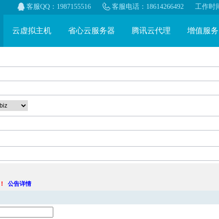
客服QQ：1987155516
客服电话：18614266492
工作时间：
云虚拟主机
省心云服务器
腾讯云代理
增值服务
！
公告详情