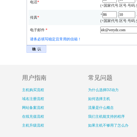
电话
*
(+国家代号.区号.号码
+
.
.
传真
*
(+国家代号.区号.号码
电子邮件
*
请务必填写稳定且常用的信箱！
用户指南
常见问题
主机购买流程
为什么选择DZ动力
域名注册流程
如何选择主机
网站备案流程
流量是什么概念
在线充值流程
我们主机能支持的程序
主机升级流程
如果主机不够用了怎么办