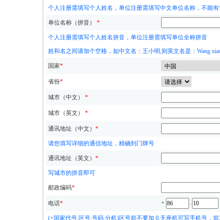
个人注册需填写个人姓名，单位注册需填写中文单位名称，不能有
单位名称（拼音）
*
个人注册需填写个人姓名拼音，单位注册需填写单位全称拼音
姓和名之间请加个空格，如中文名：王小明,则英文名是：Wang xiaom
国家
*
省份
*
城市（中文）
*
城市（英文）
*
通讯地址（中文）
*
请您填写详细的通信地址，精确到门牌号
通讯地址（英文）
*
写城市的拼音即可
邮政编码
*
+
.
电话
*
(+国家代号.区号.号码.分机)区号前不要加 0,无座机可写手机号，