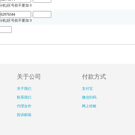
.分机)区号前不要加 0
.
.分机)区号前不要加 0
关于公司
付款方式
关于我们
支付宝
联系我们
微信扫码
代理合作
网上转账
投诉邮箱