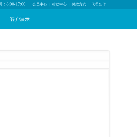
8:00-17:00
会员中心
|
帮助中心
|
付款方式
|
代理合作
客户展示