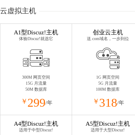
云虚拟主机
A1型Discuz!主机
创业云主机
体验Discuz!就选它
送.com域名，一步到位
300M 网页空间
1G 网页空间
15G 月流量
5G 月流量
50M 数据库
100M 数据库
299
318
￥
￥
/年
/年
A4型Discuz!主机
A5型Discuz!主机
适用于中型Discuz!
适用于大型Discuz!